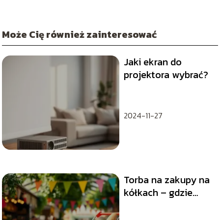
Może Cię również zainteresować
Jaki ekran do
projektora wybrać?
2024-11-27
Torba na zakupy na
kółkach – gdzie
kupić i jakie
wybrać?