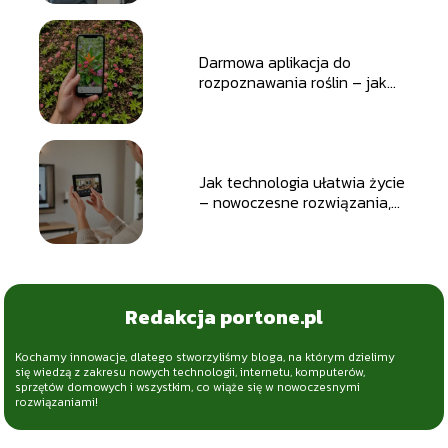
Darmowa aplikacja do
rozpoznawania roślin – jak
ułatwia identyfikację flory
wokół nas.
Jak technologia ułatwia życie
– nowoczesne rozwiązania,
które zmieniają codzienność.
Redakcja portone.pl
Kochamy innowacje, dlatego stworzyliśmy bloga, na którym dzielimy
się wiedzą z zakresu nowych technologii, internetu, komputerów,
sprzętów domowych i wszystkim, co wiąże się w nowoczesnymi
rozwiązaniami!