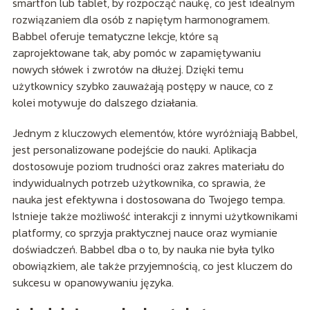
smartfon lub tablet, by rozpocząć naukę, co jest idealnym
rozwiązaniem dla osób z napiętym harmonogramem.
Babbel oferuje tematyczne lekcje, które są
zaprojektowane tak, aby pomóc w zapamiętywaniu
nowych słówek i zwrotów na dłużej. Dzięki temu
użytkownicy szybko zauważają postępy w nauce, co z
kolei motywuje do dalszego działania.
Jednym z kluczowych elementów, które wyróżniają Babbel,
jest personalizowane podejście do nauki. Aplikacja
dostosowuje poziom trudności oraz zakres materiału do
indywidualnych potrzeb użytkownika, co sprawia, że
nauka jest efektywna i dostosowana do Twojego tempa.
Istnieje także możliwość interakcji z innymi użytkownikami
platformy, co sprzyja praktycznej nauce oraz wymianie
doświadczeń. Babbel dba o to, by nauka nie była tylko
obowiązkiem, ale także przyjemnością, co jest kluczem do
sukcesu w opanowywaniu języka.