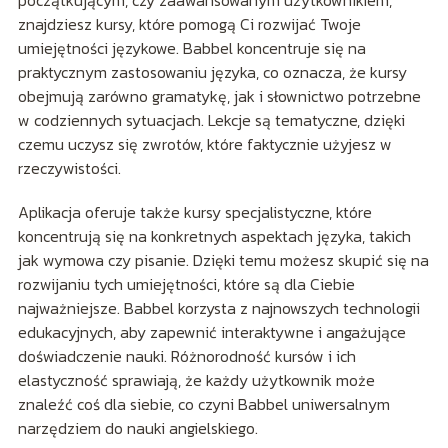
początkującym, czy zaawansowanym użytkownikiem,
znajdziesz kursy, które pomogą Ci rozwijać Twoje
umiejętności językowe. Babbel koncentruje się na
praktycznym zastosowaniu języka, co oznacza, że kursy
obejmują zarówno gramatykę, jak i słownictwo potrzebne
w codziennych sytuacjach. Lekcje są tematyczne, dzięki
czemu uczysz się zwrotów, które faktycznie użyjesz w
rzeczywistości.
Aplikacja oferuje także kursy specjalistyczne, które
koncentrują się na konkretnych aspektach języka, takich
jak wymowa czy pisanie. Dzięki temu możesz skupić się na
rozwijaniu tych umiejętności, które są dla Ciebie
najważniejsze. Babbel korzysta z najnowszych technologii
edukacyjnych, aby zapewnić interaktywne i angażujące
doświadczenie nauki. Różnorodność kursów i ich
elastyczność sprawiają, że każdy użytkownik może
znaleźć coś dla siebie, co czyni Babbel uniwersalnym
narzędziem do nauki angielskiego.