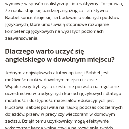
wymowę w sposób realistyczny i interaktywny. To sprawia,
że nauka staje się bardziej angażująca i efektywna.
Babbel koncentruje się na budowaniu solidnych podstaw
językowych, które umożliwiają stopniowe rozwijanie
kompetencji językowych na wyższych poziomach
zaawansowania.
Dlaczego warto uczyć się
angielskiego w dowolnym miejscu?
Jednym z największych atutów aplikacji Babbel jest
możliwość nauki w dowolnym miejscu i czasie.
Współczesny tryb życia często nie pozwala na regularne
uczestnictwo w tradycyjnych kursach językowych, dlatego
mobilność i dostępność materiałów edukacyjnych jest
kluczowa. Babbel pozwala na naukę podczas codziennych
dojazdów, przerw w pracy czy wieczorami w domowym
zaciszu. Dzięki temu użytkownicy mogą efektywnie
wykorzystać każdą wolną chwilę na rozwijanie swoich