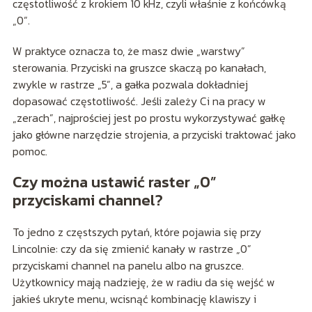
częstotliwość z krokiem 10 kHz, czyli właśnie z końcówką
„0”.
W praktyce oznacza to, że masz dwie „warstwy”
sterowania. Przyciski na gruszce skaczą po kanałach,
zwykle w rastrze „5”, a gałka pozwala dokładniej
dopasować częstotliwość. Jeśli zależy Ci na pracy w
„zerach”, najprościej jest po prostu wykorzystywać gałkę
jako główne narzędzie strojenia, a przyciski traktować jako
pomoc.
Czy można ustawić raster „0”
przyciskami channel?
To jedno z częstszych pytań, które pojawia się przy
Lincolnie: czy da się zmienić kanały w rastrze „0”
przyciskami channel na panelu albo na gruszce.
Użytkownicy mają nadzieję, że w radiu da się wejść w
jakieś ukryte menu, wcisnąć kombinację klawiszy i