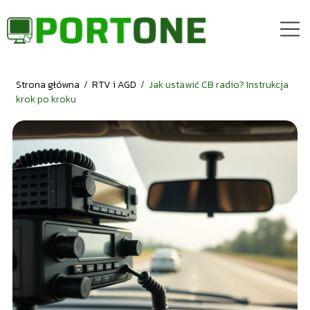
Strona główna
/
RTV i AGD
/
Jak ustawić CB radio? Instrukcja
krok po kroku