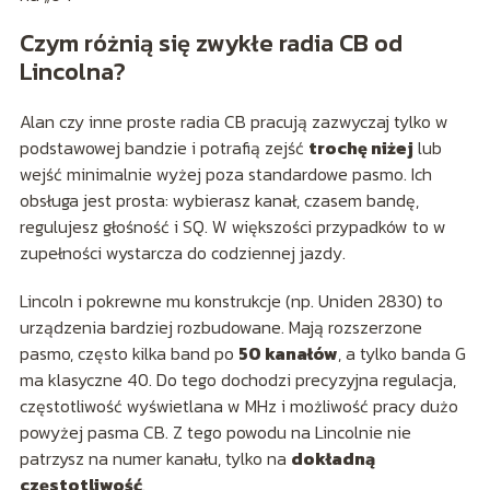
Czym różnią się zwykłe radia CB od
Lincolna?
Alan czy inne proste radia CB pracują zazwyczaj tylko w
podstawowej bandzie i potrafią zejść
trochę niżej
lub
wejść minimalnie wyżej poza standardowe pasmo. Ich
obsługa jest prosta: wybierasz kanał, czasem bandę,
regulujesz głośność i SQ. W większości przypadków to w
zupełności wystarcza do codziennej jazdy.
Lincoln i pokrewne mu konstrukcje (np. Uniden 2830) to
urządzenia bardziej rozbudowane. Mają rozszerzone
pasmo, często kilka band po
50 kanałów
, a tylko banda G
ma klasyczne 40. Do tego dochodzi precyzyjna regulacja,
częstotliwość wyświetlana w MHz i możliwość pracy dużo
powyżej pasma CB. Z tego powodu na Lincolnie nie
patrzysz na numer kanału, tylko na
dokładną
częstotliwość
.