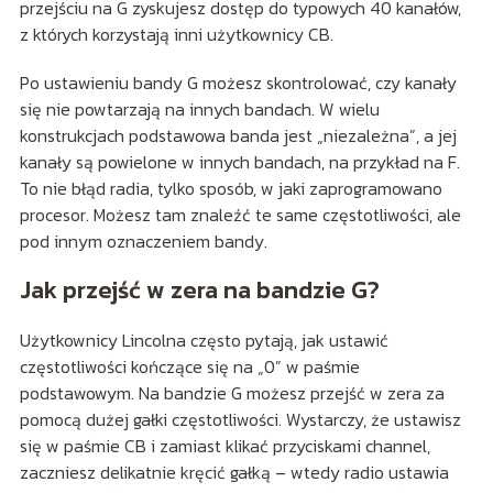
przejściu na G zyskujesz dostęp do typowych 40 kanałów,
z których korzystają inni użytkownicy CB.
Po ustawieniu bandy G możesz skontrolować, czy kanały
się nie powtarzają na innych bandach. W wielu
konstrukcjach podstawowa banda jest „niezależna”, a jej
kanały są powielone w innych bandach, na przykład na F.
To nie błąd radia, tylko sposób, w jaki zaprogramowano
procesor. Możesz tam znaleźć te same częstotliwości, ale
pod innym oznaczeniem bandy.
Jak przejść w zera na bandzie G?
Użytkownicy Lincolna często pytają, jak ustawić
częstotliwości kończące się na „0” w paśmie
podstawowym. Na bandzie G możesz przejść w zera za
pomocą dużej gałki częstotliwości. Wystarczy, że ustawisz
się w paśmie CB i zamiast klikać przyciskami channel,
zaczniesz delikatnie kręcić gałką – wtedy radio ustawia