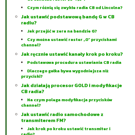
Czym różnią się zwykłe radia CB od Lincolna?
Jak ustawić podstawową bandę G w CB
radiu?
Jak przejść w zera na bandzie G?
Czy można ustawić raster „0” przyciskami
channel?
Jak ręcznie ustawić kanały krok po kroku?
Podstawowa procedura ustawiania CB radia
Dlaczego gałka bywa wygodniejsza niż
przyciski?
Jak działają procesor GOLD i modyfikacje
CB radia?
Na czym polega modyfikacja przycisków
channel?
Jak ustawić radio samochodowe z
transmiterem FM?
Jak krok po kroku ustawić transmiter i
radio?