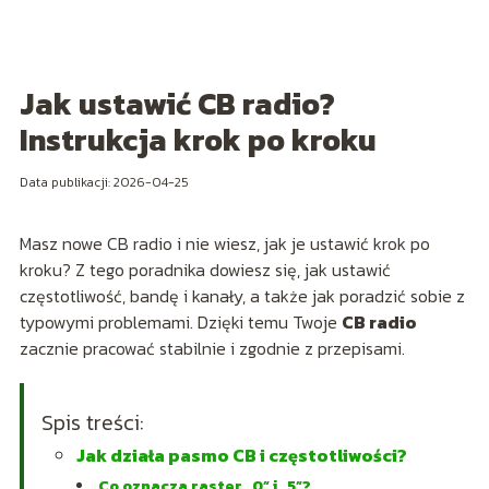
Jak ustawić CB radio?
Instrukcja krok po kroku
Data publikacji: 2026-04-25
Masz nowe CB radio i nie wiesz, jak je ustawić krok po
kroku? Z tego poradnika dowiesz się, jak ustawić
częstotliwość, bandę i kanały, a także jak poradzić sobie z
typowymi problemami. Dzięki temu Twoje
CB radio
zacznie pracować stabilnie i zgodnie z przepisami.
Spis treści:
Jak działa pasmo CB i częstotliwości?
Co oznacza raster „0” i „5”?