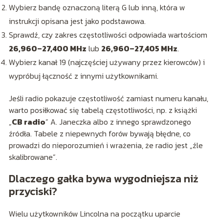
Wybierz bandę oznaczoną literą G lub inną, która w
instrukcji opisana jest jako podstawowa.
Sprawdź, czy zakres częstotliwości odpowiada wartościom
26,960–27,400 MHz
lub
26,960–27,405 MHz
.
Wybierz kanał 19 (najczęściej używany przez kierowców) i
wypróbuj łączność z innymi użytkownikami.
Jeśli radio pokazuje częstotliwość zamiast numeru kanału,
warto posiłkować się tabelą częstotliwości, np. z książki
„
CB radio
” A. Janeczka albo z innego sprawdzonego
źródła. Tabele z niepewnych forów bywają błędne, co
prowadzi do nieporozumień i wrażenia, że radio jest „źle
skalibrowane”.
Dlaczego gałka bywa wygodniejsza niż
przyciski?
Wielu użytkowników Lincolna na początku uparcie