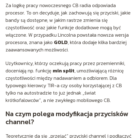
Za logikę pracy nowoczesnego CB radia odpowiada
procesor. To on decyduje, jak zachowują się przyciski, jakie
bandy są dostępne, w jakim rastrze zmienia się
częstotliwość oraz jakie funkcje dodatkowe mogą być
włączone. W przypadku Lincolna powstała nowsza wersja
procesora, znana jako
GOLD
, która dodaje kilka bardziej
zaawansowanych możliwości.
Użytkownicy, którzy oczekują pracy przez przemienniki,
doceniają np. funkcję
min split
, umożliwiającą różnicę
częstotliwości między nadawaniem a odbiorem. Dla
typowego kierowcy TIR-a czy osoby korzystającej z CB
tylko na autostradzie to już jednak „świat
krótkofalowców”, a nie zwykłego mobilowego CB.
Na czym polega modyfikacja przycisków
channel?
Teoretycznie da się „przejąć” przyciski channel i podłączyć