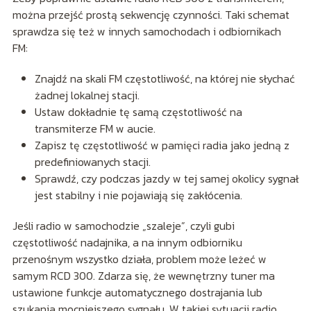
można przejść prostą sekwencję czynności. Taki schemat
sprawdza się też w innych samochodach i odbiornikach
FM:
Znajdź na skali FM częstotliwość, na której nie słychać
żadnej lokalnej stacji.
Ustaw dokładnie tę samą częstotliwość na
transmiterze FM w aucie.
Zapisz tę częstotliwość w pamięci radia jako jedną z
predefiniowanych stacji.
Sprawdź, czy podczas jazdy w tej samej okolicy sygnał
jest stabilny i nie pojawiają się zakłócenia.
Jeśli radio w samochodzie „szaleje”, czyli gubi
częstotliwość nadajnika, a na innym odbiorniku
przenośnym wszystko działa, problem może leżeć w
samym RCD 300. Zdarza się, że wewnętrzny tuner ma
ustawione funkcje automatycznego dostrajania lub
szukania mocniejszego sygnału. W takiej sytuacji radio