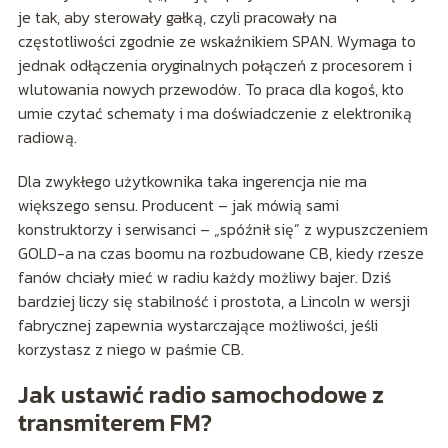
je tak, aby sterowały gałką, czyli pracowały na
częstotliwości zgodnie ze wskaźnikiem SPAN. Wymaga to
jednak odłączenia oryginalnych połączeń z procesorem i
wlutowania nowych przewodów. To praca dla kogoś, kto
umie czytać schematy i ma doświadczenie z elektroniką
radiową.
Dla zwykłego użytkownika taka ingerencja nie ma
większego sensu. Producent – jak mówią sami
konstruktorzy i serwisanci – „spóźnił się” z wypuszczeniem
GOLD-a na czas boomu na rozbudowane CB, kiedy rzesze
fanów chciały mieć w radiu każdy możliwy bajer. Dziś
bardziej liczy się stabilność i prostota, a Lincoln w wersji
fabrycznej zapewnia wystarczające możliwości, jeśli
korzystasz z niego w paśmie CB.
Jak ustawić radio samochodowe z
transmiterem FM?