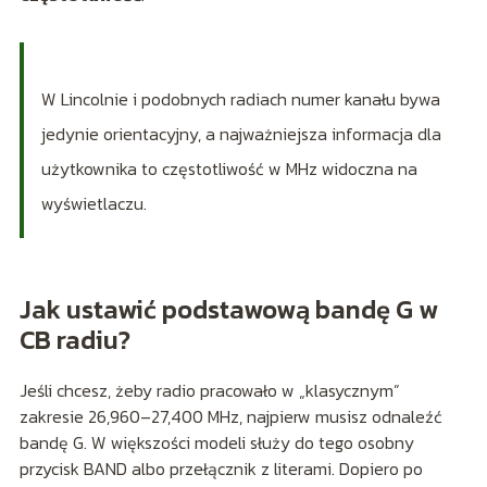
W Lincolnie i podobnych radiach numer kanału bywa
jedynie orientacyjny, a najważniejsza informacja dla
użytkownika to częstotliwość w MHz widoczna na
wyświetlaczu.
Jak ustawić podstawową bandę G w
CB radiu?
Jeśli chcesz, żeby radio pracowało w „klasycznym”
zakresie 26,960–27,400 MHz, najpierw musisz odnaleźć
bandę G. W większości modeli służy do tego osobny
przycisk BAND albo przełącznik z literami. Dopiero po