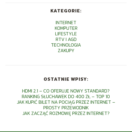
KATEGORIE:
INTERNET
KOMPUTER
LIFESTYLE
RTV I AGD
TECHNOLOGIA
ZAKUPY
OSTATNIE WPISY:
HDMI 2.1 – CO OFERUJE NOWY STANDARD?
RANKING SŁUCHAWEK DO 400 ZŁ – TOP 10
JAK KUPIĆ BILET NA POCIĄG PRZEZ INTERNET –
PROSTY PRZEWODNIK
JAK ZACZĄĆ ROZMOWĘ PRZEZ INTERNET?