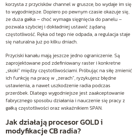
korzysta z przycisków channel w gruszce, bo wydaje im się
to wygodniejsze. Dopiero po pewnym czasie okazuje się,
że duża gałka – choć wymaga sięgnięcia do panelu –
pozwala szybciej i dokładniej ustawić żądaną
częstotliwość. Ręka od tego nie odpada, a regulacja staje
się naturalna już po kilku dniach.
Przyciski kanału mają jeszcze jedno ograniczenie. Są
zaprojektowane pod zdefiniowany raster i konkretne
„skoki” między częstotliwościami. Próbując na siłę zmienić
ich funkcję na pracę w „zerach”, ryzykujesz błędne
ustawienia, a nawet uszkodzenie radia podczas
przeróbek. Dlatego wygodniejsze jest zaakceptowanie
fabrycznego sposobu działania i nauczenie się pracy z
gałką częstotliwości oraz wskaźnikiem SPAN.
Jak działają procesor GOLD i
modyfikacje CB radia?