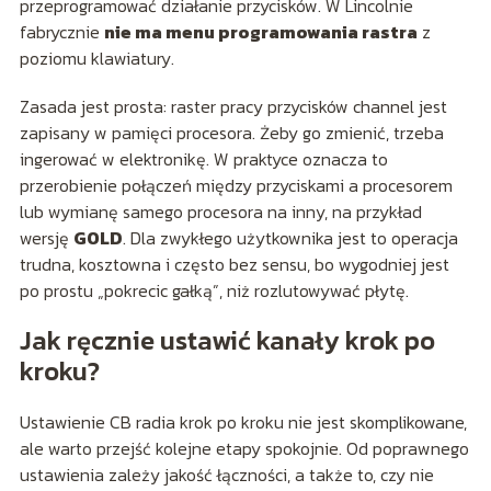
przeprogramować działanie przycisków. W Lincolnie
fabrycznie
nie ma menu programowania rastra
z
poziomu klawiatury.
Zasada jest prosta: raster pracy przycisków channel jest
zapisany w pamięci procesora. Żeby go zmienić, trzeba
ingerować w elektronikę. W praktyce oznacza to
przerobienie połączeń między przyciskami a procesorem
lub wymianę samego procesora na inny, na przykład
wersję
GOLD
. Dla zwykłego użytkownika jest to operacja
trudna, kosztowna i często bez sensu, bo wygodniej jest
po prostu „pokrecic gałką”, niż rozlutowywać płytę.
Jak ręcznie ustawić kanały krok po
kroku?
Ustawienie CB radia krok po kroku nie jest skomplikowane,
ale warto przejść kolejne etapy spokojnie. Od poprawnego
ustawienia zależy jakość łączności, a także to, czy nie