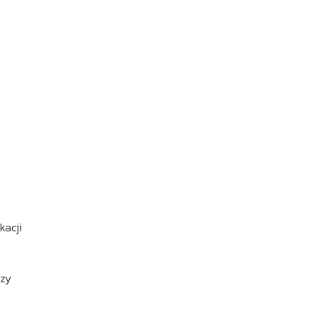
kacji
czy