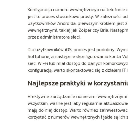
Konfiguracja numeru wewnętrznego na telefonie 
jest to proces stosunkowo prosty. W zależności od
użytkowników Androida, pierwszym krokiem jest z
wewnętrznymi, takiej jak Zoiper czy Bria. Następ
przez administratora sieci.
Dla użytkowników iOS, proces jest podobny. Wymaga
Softphone, a następnie skonfigurowania konta VoI
sieci Wi-Fi lub miał dostęp do danych komórkowy
konfiguracją, warto skontaktować się z działem IT
Najlepsze praktyki w korzystan
Efektywne zarządzanie numerami wewnętrznymi w 
wszystkim, ważne jest, aby regularnie aktualizow
mają do niej dostęp. Warto również zainwestować 
korzystać z numerów wewnętrznych i jakie są ich z