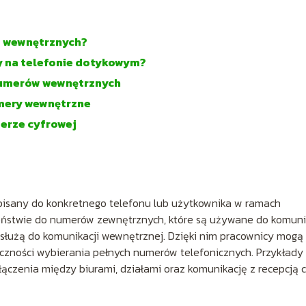
w wewnętrznych?
y na telefonie dotykowym?
 numerów wewnętrznych
umery wewnętrzne
erze cyfrowej
ypisany do konkretnego telefonu lub użytkownika w ramach
wieństwie do numerów zewnętrznych, które są używane do komuni
służą do komunikacji wewnętrznej. Dzięki nim pracownicy mogą
eczności wybierania pełnych numerów telefonicznych. Przykłady
zenia między biurami, działami oraz komunikację z recepcją 