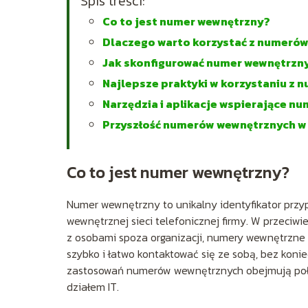
Spis treści:
Co to jest numer wewnętrzny?
Dlaczego warto korzystać z numeró
Jak skonfigurować numer wewnętrzn
Najlepsze praktyki w korzystaniu z
Narzędzia i aplikacje wspierające n
Przyszłość numerów wewnętrznych w 
Co to jest numer wewnętrzny?
Numer wewnętrzny to unikalny identyfikator prz
wewnętrznej sieci telefonicznej firmy. W przeci
z osobami spoza organizacji, numery wewnętrzne 
szybko i łatwo kontaktować się ze sobą, bez koni
zastosowań numerów wewnętrznych obejmują połąc
działem IT.