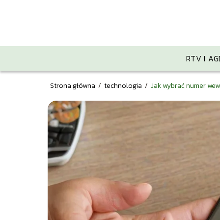
RTV I AG
Strona główna
/
technologia
/
Jak wybrać numer wew