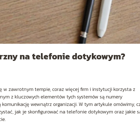
rzny na telefonie dotykowym?
ę w zawrotnym tempie, coraz więcej firm i instytucji korzysta z
nym z kluczowych elementów tych systemów są numery
ą komunikację wewnątrz organizacji. W tym artykule omówimy, 
ystać, jak je skonfigurować na telefonie dotykowym oraz jakie s
ie.