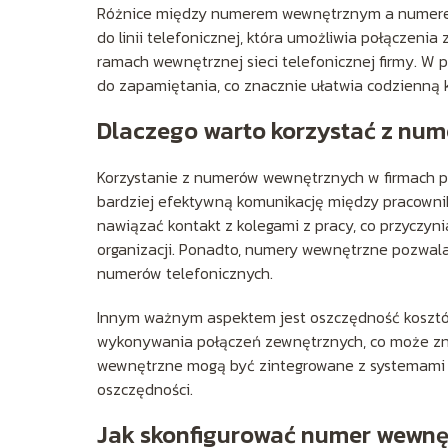
Różnice między numerem wewnętrznym a numerem
do linii telefonicznej, która umożliwia połączeni
ramach wewnętrznej sieci telefonicznej firmy. W 
do zapamiętania, co znacznie ułatwia codzienną k
Dlaczego warto korzystać z nu
Korzystanie z numerów wewnętrznych w firmach prz
bardziej efektywną komunikację między pracown
nawiązać kontakt z kolegami z pracy, co przyczyni
organizacji. Ponadto, numery wewnętrzne pozwala
numerów telefonicznych.
Innym ważnym aspektem jest oszczędność kosztó
wykonywania połączeń zewnętrznych, co może zna
wewnętrzne mogą być zintegrowane z systemami Vo
oszczędności.
Jak skonfigurować numer wewnę