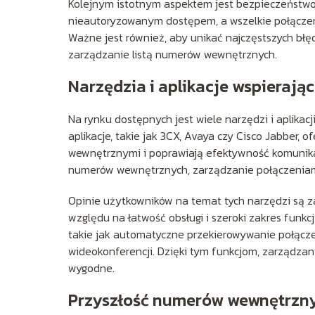
Kolejnym istotnym aspektem jest bezpieczeństwo
nieautoryzowanym dostępem, a wszelkie połącze
Ważne jest również, aby unikać najczęstszych błęd
zarządzanie listą numerów wewnętrznych.
Narzędzia i aplikacje wspieraj
Na rynku dostępnych jest wiele narzędzi i aplika
aplikacje, takie jak 3CX, Avaya czy Cisco Jabber, 
wewnętrznymi i poprawiają efektywność komunikac
numerów wewnętrznych, zarządzanie połączeniami
Opinie użytkowników na temat tych narzędzi są z
względu na łatwość obsługi i szeroki zakres funkc
takie jak automatyczne przekierowywanie połącze
wideokonferencji. Dzięki tym funkcjom, zarządzan
wygodne.
Przyszłość numerów wewnętrzny