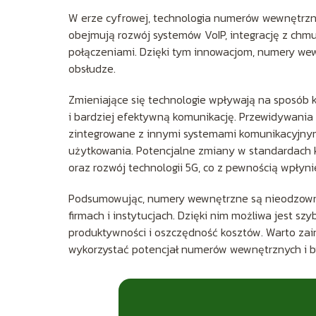
W erze cyfrowej, technologia numerów wewnętrznyc
obejmują rozwój systemów VoIP, integrację z chmu
połączeniami. Dzięki tym innowacjom, numery wewn
obsłudze.
Zmieniające się technologie wpływają na sposób 
i bardziej efektywną komunikację. Przewidywania
zintegrowane z innymi systemami komunikacyjnymi
użytkowania. Potencjalne zmiany w standardach
oraz rozwój technologii 5G, co z pewnością wpły
Podsumowując, numery wewnętrzne są nieodzow
firmach i instytucjach. Dzięki nim możliwa jest s
produktywności i oszczędność kosztów. Warto zai
wykorzystać potencjał numerów wewnętrznych i b