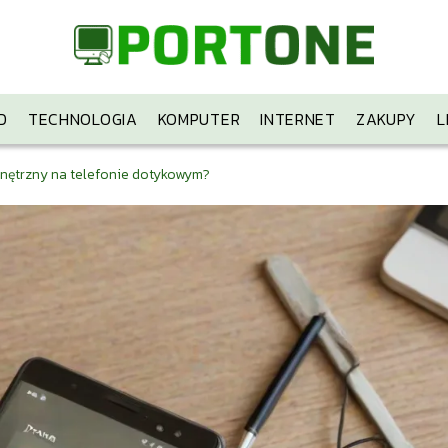
D
TECHNOLOGIA
KOMPUTER
INTERNET
ZAKUPY
L
nętrzny na telefonie dotykowym?