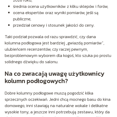
2026 roku,
średnia ocena użytkowników z kilku sklepów i forów,
ocena ekspertów oraz wyniki pomiarów, jeśli są
publiczne,
przedział cenowy i stosunek jakości do ceny.
Taki podział pozwala od razu sprawdzić, czy dana
kolumna podłogowa jest bardziej „gwiazdą pomiarów”,
ulubieńcem recenzentów, czy raczej pewnym,
bezproblemowym wyborem dla kogoś, kto szuka po prostu
solidnego dźwięku do salonu.
Na co zwracają uwagę użytkownicy
kolumn podłogowych?
Dobre kolumny podłogowe muszą pogodzić kilka
sprzecznych oczekiwań. Jedni chcą mocnego basu do kina
domowego, inni stawiają na naturalne wokale i delikatne
wysokie tony, a jeszcze inni potrzebują zestawu, który da