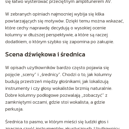
się łatwo wysterować przeciętnym amplitunerem AV.
W zebranych opiniach najmocniej wybija się kilka
powtarzających się motywów. Dzięki temu można wskazać,
które cechy naprawdę decydują o wysokiej ocenie
kolumny w dłuższej perspektywie, a które są raczej
dodatkiem, o którym szybko się zapomina po zakupie.
Scena dźwiękowa i średnica
W opisach użytkowników bardzo często pojawia się
pojęcie „sceny” i „średnicy”. Chodzi o to, jak kolumny
budują przestrzeń między głośnikami, jak lokalizują
instrumenty i czy głosy wokalistów brzmią naturalnie.
Dobre kolumny podłogowe pozwalają „zobaczyć” z
zamkniętymi oczami, gdzie stoi wokalista, a gdzie
perkusja.
Średnica to pasmo, w którym mieści się ludzki głos i
znaczna część instrumentów akustycznych. Użytkownicy