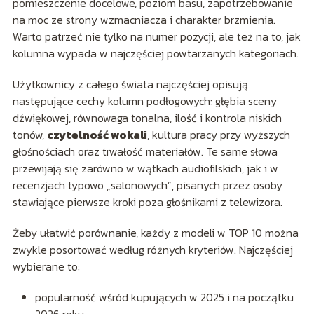
pomieszczenie docelowe, poziom basu, zapotrzebowanie
na moc ze strony wzmacniacza i charakter brzmienia.
Warto patrzeć nie tylko na numer pozycji, ale też na to, jak
kolumna wypada w najczęściej powtarzanych kategoriach.
Użytkownicy z całego świata najczęściej opisują
następujące cechy kolumn podłogowych: głębia sceny
dźwiękowej, równowaga tonalna, ilość i kontrola niskich
tonów,
czytelność wokali
, kultura pracy przy wyższych
głośnościach oraz trwałość materiałów. Te same słowa
przewijają się zarówno w wątkach audiofilskich, jak i w
recenzjach typowo „salonowych”, pisanych przez osoby
stawiające pierwsze kroki poza głośnikami z telewizora.
Żeby ułatwić porównanie, każdy z modeli w TOP 10 można
zwykle posortować według różnych kryteriów. Najczęściej
wybierane to:
popularność wśród kupujących w 2025 i na początku