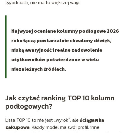
tygodniach, nie ma tu większej wagi.
Najwyżej oceniane kolumny podłogowe 2026
roku łączą powtarzalnie chwalony dźwięk,
niską awaryjność i realne zadowolenie
użytkowników potwierdzone w wielu
niezależnych źródłach.
Jak czytać ranking TOP 10 kolumn
podłogowych?
Lista TOP 10 to nie jest „wyrok”, ale
ściągawka
zakupowa
. Każdy model ma swój profil: inne