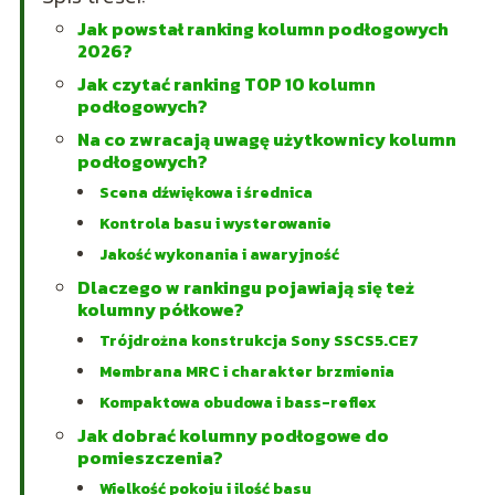
Jak powstał ranking kolumn podłogowych
2026?
Jak czytać ranking TOP 10 kolumn
podłogowych?
Na co zwracają uwagę użytkownicy kolumn
podłogowych?
Scena dźwiękowa i średnica
Kontrola basu i wysterowanie
Jakość wykonania i awaryjność
Dlaczego w rankingu pojawiają się też
kolumny półkowe?
Trójdrożna konstrukcja Sony SSCS5.CE7
Membrana MRC i charakter brzmienia
Kompaktowa obudowa i bass-reflex
Jak dobrać kolumny podłogowe do
pomieszczenia?
Wielkość pokoju i ilość basu