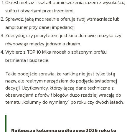
Określ metraż i kształt pomieszczenia razem z wysokością
sufitu i otwartymi przestrzeniami.
Sprawdź, jaką moc realnie oferuje twój wzmacniacz lub
amplituner przy danej impedancji.
Zdecyduj, czy priorytetem jest kino domowe, muzyka czy
równowaga między jednym a drugim.
Wybierz z TOP 10 kilka modeli o zbliżonym profilu
brzmienia i budżecie.
Takie podejście sprawia, że ranking nie jest tylko listą
nazw, ale realnym narzędziem do podjęcia świadomej
decyzji. Użytkownicy, którzy łączą dane techniczne z
obserwacjami z forów i blogów, dużo rzadziej wracają do
tematu „kolumny do wymiany” po roku czy dwóch latach.
Najlepsza kolumna podłogowa 2026 roku to