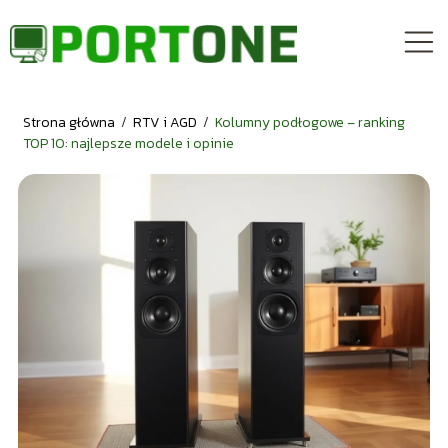
Strona główna
/
RTV i AGD
/
Kolumny podłogowe – ranking
TOP 10: najlepsze modele i opinie