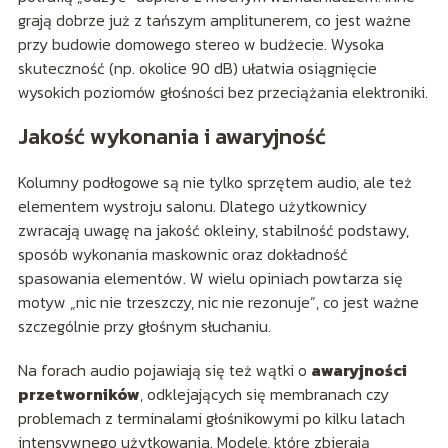
grają dobrze już z tańszym amplitunerem, co jest ważne
przy budowie domowego stereo w budżecie. Wysoka
skuteczność (np. okolice 90 dB) ułatwia osiągnięcie
wysokich poziomów głośności bez przeciążania elektroniki.
Jakość wykonania i awaryjność
Kolumny podłogowe są nie tylko sprzętem audio, ale też
elementem wystroju salonu. Dlatego użytkownicy
zwracają uwagę na jakość okleiny, stabilność podstawy,
sposób wykonania maskownic oraz dokładność
spasowania elementów. W wielu opiniach powtarza się
motyw „nic nie trzeszczy, nic nie rezonuje”, co jest ważne
szczególnie przy głośnym słuchaniu.
Na forach audio pojawiają się też wątki o
awaryjności
przetworników
, odklejających się membranach czy
problemach z terminalami głośnikowymi po kilku latach
intensywnego użytkowania. Modele, które zbierają