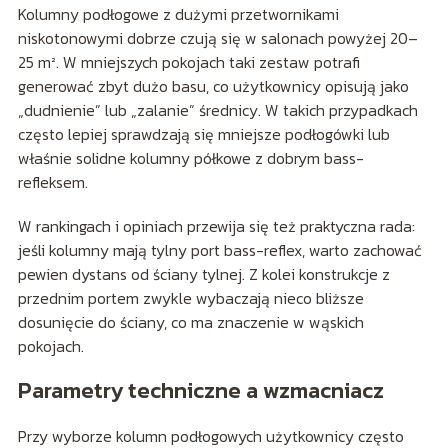
Kolumny podłogowe z dużymi przetwornikami
niskotonowymi dobrze czują się w salonach powyżej 20–
25 m². W mniejszych pokojach taki zestaw potrafi
generować zbyt dużo basu, co użytkownicy opisują jako
„dudnienie” lub „zalanie” średnicy. W takich przypadkach
często lepiej sprawdzają się mniejsze podłogówki lub
właśnie solidne kolumny półkowe z dobrym bass-
refleksem.
W rankingach i opiniach przewija się też praktyczna rada:
jeśli kolumny mają tylny port bass-reflex, warto zachować
pewien dystans od ściany tylnej. Z kolei konstrukcje z
przednim portem zwykle wybaczają nieco bliższe
dosunięcie do ściany, co ma znaczenie w wąskich
pokojach.
Parametry techniczne a wzmacniacz
Przy wyborze kolumn podłogowych użytkownicy często