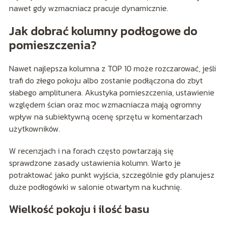
nawet gdy wzmacniacz pracuje dynamicznie.
Jak dobrać kolumny podłogowe do
pomieszczenia?
Nawet najlepsza kolumna z TOP 10 może rozczarować, jeśli
trafi do złego pokoju albo zostanie podłączona do zbyt
słabego amplitunera. Akustyka pomieszczenia, ustawienie
względem ścian oraz moc wzmacniacza mają ogromny
wpływ na subiektywną ocenę sprzętu w komentarzach
użytkowników.
W recenzjach i na forach często powtarzają się
sprawdzone zasady ustawienia kolumn. Warto je
potraktować jako punkt wyjścia, szczególnie gdy planujesz
duże podłogówki w salonie otwartym na kuchnię.
Wielkość pokoju i ilość basu