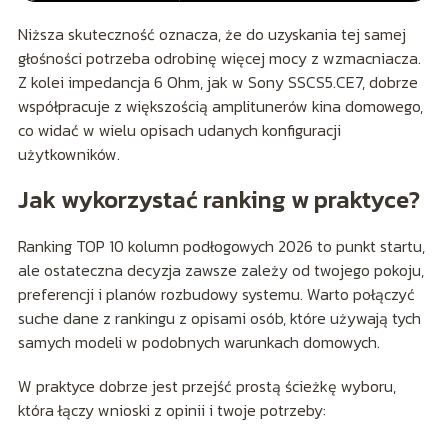
Niższa skuteczność oznacza, że do uzyskania tej samej
głośności potrzeba odrobinę więcej mocy z wzmacniacza.
Z kolei impedancja 6 Ohm, jak w Sony SSCS5.CE7, dobrze
współpracuje z większością amplitunerów kina domowego,
co widać w wielu opisach udanych konfiguracji
użytkowników.
Jak wykorzystać ranking w praktyce?
Ranking TOP 10 kolumn podłogowych 2026 to punkt startu,
ale ostateczna decyzja zawsze zależy od twojego pokoju,
preferencji i planów rozbudowy systemu. Warto połączyć
suche dane z rankingu z opisami osób, które używają tych
samych modeli w podobnych warunkach domowych.
W praktyce dobrze jest przejść prostą ścieżkę wyboru,
która łączy wnioski z opinii i twoje potrzeby: