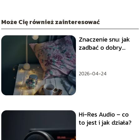
Może Cię również zainteresować
Znaczenie snu: jak
zadbać o dobry
wypoczynek
2026-04-24
Hi-Res Audio – co
to jest i jak działa?