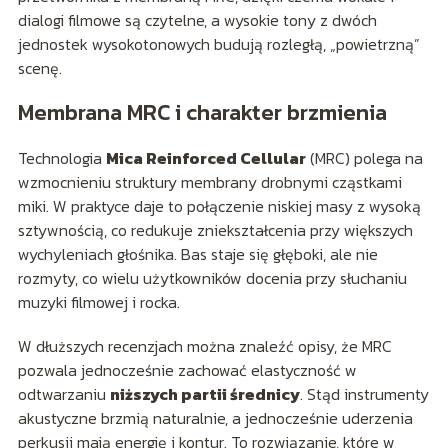
dialogi filmowe są czytelne, a wysokie tony z dwóch
jednostek wysokotonowych budują rozległą, „powietrzną”
scenę.
Membrana MRC i charakter brzmienia
Technologia
Mica Reinforced Cellular
(MRC) polega na
wzmocnieniu struktury membrany drobnymi cząstkami
miki. W praktyce daje to połączenie niskiej masy z wysoką
sztywnością, co redukuje zniekształcenia przy większych
wychyleniach głośnika. Bas staje się głęboki, ale nie
rozmyty, co wielu użytkowników docenia przy słuchaniu
muzyki filmowej i rocka.
W dłuższych recenzjach można znaleźć opisy, że MRC
pozwala jednocześnie zachować elastyczność w
odtwarzaniu
niższych partii średnicy
. Stąd instrumenty
akustyczne brzmią naturalnie, a jednocześnie uderzenia
perkusji mają energię i kontur. To rozwiązanie, które w