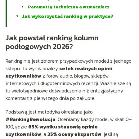
Parametry techniczne a wzmacniacz
Jak wykorzystać ranking w praktyce?
Jak powstał ranking kolumn
podłogowych 2026?
Ranking nie jest zbiorem przypadkowych modeli z jednego
sklepu. To wynik analizy
setek realnych opinii
użytkowników
z forów audio, blogów, sklepów
internetowych i długoterminowych recenzji. Ważniejsze są
tu wielotygodniowe doświadczenia niż entuzjastyczny
komentarz z pierwszego dnia po zakupie.
Podstawą jest metodyka określana jako
#RankingRewolucja
. Oceniamy każdy model w skali 0–
100, gdzie
65% wyniku stanowią opinie
użytkowników
, a
35% oceny ekspertów
, jeśli są