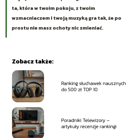
ta, która w twoim pokoju, z twoim
wzmacniaczem i twoją muzyką gra tak, że po
prostu nie masz ochoty nic zmieniać.
Zobacz także:
Ranking słuchawek nausznych
do 500 zł TOP 10
Poradniki Telewizory –
artykuły recenzje rankingi