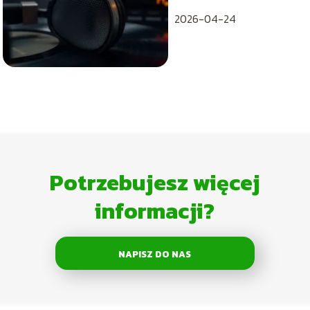
2026-04-24
Potrzebujesz więcej
informacji?
NAPISZ DO NAS