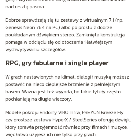
nad resztą pasma.
Dobrze sprawdzają się tu zestawy z wirtualnym 7.1 (np.
Genesis Neon 764 na PC) albo po prostu z dobrze
poukładanym dźwiękiem stereo. Zamknięta konstrukcja
pomaga w odcięciu się od otoczenia i łatwiejszym
wychwytywaniu szczegółów.
RPG, gry fabularne i single player
W grach nastawionych na klimat, dialogi i muzykę możesz
postawić na nieco cieplejsze brzmienie z pełniejszym
basem. Ważna jest też wygoda, bo takie tytuły często
pochłaniają na długie wieczory.
Modele pokroju Endorfy VIRO Infra, PREYON Breeze Fly
czy prostsze zestawy HyperX / SteelSeries oferują dźwięk,
który sprawia przyjemność również przy filmach i muzyce,
więc łatwo użyjesz ich nie tylko przy grach.