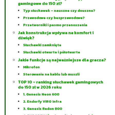
gamingowe do 150 zł?
Typ słuchawek – nauszne czy douszne?
Przewodowe czy bezprzewodowe?
Przetworniki i pasmo przenoszenia
Jak konstrukcja wpływa na komfort i
dźwięk?
Słuchawki zamknięte
Słuchawki otwarte i półotwarte
Jakie funkcje są najważniejsze dla gracza?
Mikrofon
Sterowanie na kablu lub muszli
TOP 10 – ranking słuchawek gamingowych
do 150 zł w 2026 roku
1. Genesis Neon 600
2. Endorfy VIRO Infra
3. Genesis Radon 800