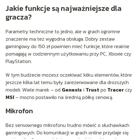
Jakie funkcje są najważniejsze dla
gracza?
Parametry techniczne to jedno, ale w grach ogromne
znaczenie ma też wygodna obsługa. Dobry zestaw
gamingowy do 150 zł powinien mieć funkcje, które realnie
pomagają w codziennym użytkowaniu przy PC, Xboxie czy
PlayStation.
W tym budżecie możesz oczekiwać kilku elementów, które
jeszcze kilka lat temu były zarezerwowane dla droższych
modeli. Wiele marek – od
Genesis
i
Trust
po
Tracer
czy
MSI
– mocno postawiło na średnią półkę cenową.
Mikrofon
Bez sensownego mikrofonu trudno mówić o słuchawkach
gamingowych. Do komunikacji w grach online przydaje się