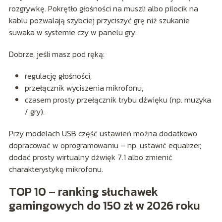
rozgrywkę. Pokrętło głośności na muszli albo pilocik na
kablu pozwalają szybciej przyciszyć grę niż szukanie
suwaka w systemie czy w panelu gry.
Dobrze, jeśli masz pod ręką:
regulację głośności,
przełącznik wyciszenia mikrofonu,
czasem prosty przełącznik trybu dźwięku (np. muzyka
/ gry).
Przy modelach USB część ustawień można dodatkowo
dopracować w oprogramowaniu – np. ustawić equalizer,
dodać prosty wirtualny dźwięk 7.1 albo zmienić
charakterystykę mikrofonu.
TOP 10 – ranking słuchawek
gamingowych do 150 zł w 2026 roku