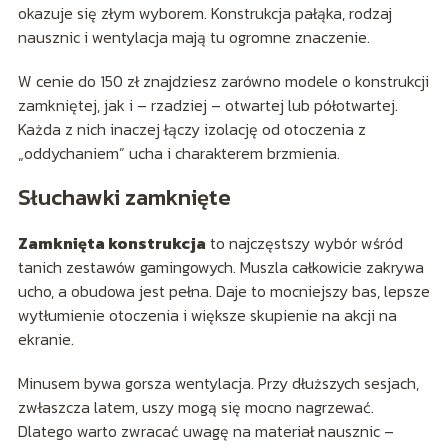
okazuje się złym wyborem. Konstrukcja pałąka, rodzaj
nausznic i wentylacja mają tu ogromne znaczenie.
W cenie do 150 zł znajdziesz zarówno modele o konstrukcji
zamkniętej, jak i – rzadziej – otwartej lub półotwartej.
Każda z nich inaczej łączy izolację od otoczenia z
„oddychaniem” ucha i charakterem brzmienia.
Słuchawki zamknięte
Zamknięta konstrukcja
to najczęstszy wybór wśród
tanich zestawów gamingowych. Muszla całkowicie zakrywa
ucho, a obudowa jest pełna. Daje to mocniejszy bas, lepsze
wytłumienie otoczenia i większe skupienie na akcji na
ekranie.
Minusem bywa gorsza wentylacja. Przy dłuższych sesjach,
zwłaszcza latem, uszy mogą się mocno nagrzewać.
Dlatego warto zwracać uwagę na materiał nausznic –