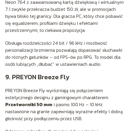
Neon 764 z zaawansowaną kartą dźwiękową i wirtualnym
7.1 zwykle przekracza budżet 150 zł, ale w promocjach
bywa blisko tej granicy. Dla gracza PC, który chce pobawić
się equalizerem, profilami dźwięku i efektami
przestrzennymi, to ciekawa propozycja.
Obsługa rozdzielczości 24 bit / 96 kHz i możliwość
personalizacji brzmienia pozwalają dopasować słuchawki
do różnych gatunków – od FPS-ów po RPG. To model dla
osób lubiących „dłubać” w ustawieniach audio.
9. PREYON Breeze Fly
PREYON Breeze Fly wyróżniają się połączeniem
estetycznego designu z gamingowym charakterem.
Przetworniki 50 mm
i pasmo 100 Hz – 10 kHz
nastawione na granie zapewniają wyraźne efekty i dobrą
głośność przy podłączeniu przez USB.