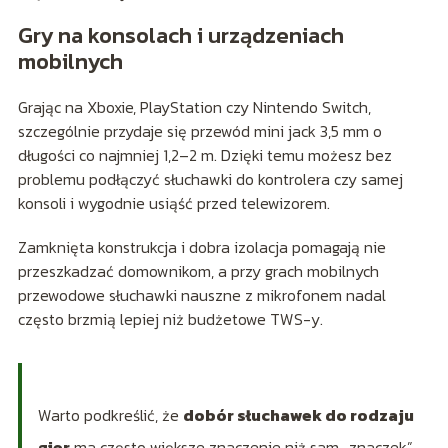
Gry na konsolach i urządzeniach
mobilnych
Grając na Xboxie, PlayStation czy Nintendo Switch,
szczególnie przydaje się przewód mini jack 3,5 mm o
długości co najmniej 1,2–2 m. Dzięki temu możesz bez
problemu podłączyć słuchawki do kontrolera czy samej
konsoli i wygodnie usiąść przed telewizorem.
Zamknięta konstrukcja i dobra izolacja pomagają nie
przeszkadzać domownikom, a przy grach mobilnych
przewodowe słuchawki nauszne z mikrofonem nadal
często brzmią lepiej niż budżetowe TWS-y.
Warto podkreślić, że
dobór słuchawek do rodzaju
gier
ma często większe znaczenie niż sam „znaczek”