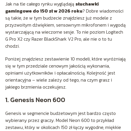
Jak na tle całego rynku wyglądają
słuchawki
gamingowe do 150 zł w 2026 roku
? Dobre wiadomości
są takie, że w tym budżecie znajdziesz już modele z
przyzwoitym dźwiękiem, sensownym mikrofonem i wygodą
wystarczającą na wieczorne sesje. To nie poziom Logitech
G Pro X2 czy Razer BlackShark V2 Pro, ale nie o to tu
chodzi.
Poniżej znajdziesz zestawienie 10 modeli, które wyróżniają
się w tym przedziale cenowym jakością wykonania,
opiniami użytkowników i opłacalnością. Kolejność jest
orientacyjna – wiele zależy od tego, na czym grasz i
jakiego brzmienia oczekujesz.
1. Genesis Neon 600
Genesis w segmencie budżetowym jest bardzo często
wybierany przez graczy. Model Neon 600 to przykład
zestawu, który w okolicach 150 zł łączy wygodne, miękkie