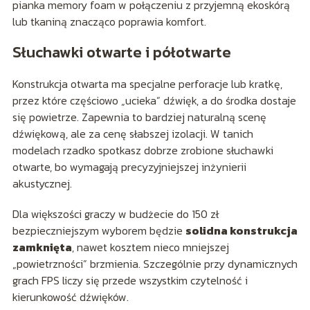
pianka memory foam w połączeniu z przyjemną ekoskórą
lub tkaniną znacząco poprawia komfort.
Słuchawki otwarte i półotwarte
Konstrukcja otwarta ma specjalne perforacje lub kratkę,
przez które częściowo „ucieka” dźwięk, a do środka dostaje
się powietrze. Zapewnia to bardziej naturalną scenę
dźwiękową, ale za cenę słabszej izolacji. W tanich
modelach rzadko spotkasz dobrze zrobione słuchawki
otwarte, bo wymagają precyzyjniejszej inżynierii
akustycznej.
Dla większości graczy w budżecie do 150 zł
bezpieczniejszym wyborem będzie
solidna konstrukcja
zamknięta
, nawet kosztem nieco mniejszej
„powietrzności” brzmienia. Szczególnie przy dynamicznych
grach FPS liczy się przede wszystkim czytelność i
kierunkowość dźwięków.