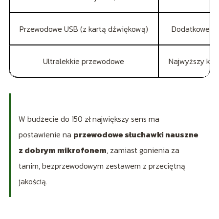
Przewodowe USB (z kartą dźwiękową)
Dodatkowe fun
Ultralekkie przewodowe
Najwyższy komf
W budżecie do 150 zł największy sens ma
postawienie na
przewodowe słuchawki nauszne
z dobrym mikrofonem
, zamiast gonienia za
tanim, bezprzewodowym zestawem z przeciętną
jakością.