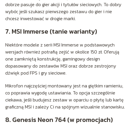
dobrze pasuje do gier akcji i tytułów sieciowych. To dobry
wybór, jeśli szukasz pierwszego zestawu do gier i nie
chcesz inwestować w drogie marki.
7. MSI Immerse (tanie warianty)
Niektóre modele z serii MSI Immerse w podstawowych
wersjach również potrafią zejść w okolice 150 zł. Oferują
one zamkniętą konstrukcję, gamingowy design
dopasowany do zestawów MSI oraz dobrze zestrojony
dźwięk pod FPS i gry sieciowe.
Mikrofon najczęściej montowany jest na giętkim ramieniu,
co poprawia wygodę ustawiania. To opcja szczególnie
ciekawa, jeśli budujesz zestaw w oparciu o płytę lub kartę
graficzną MSI i zależy Ci na spójnym wizualnie stanowisku.
8. Genesis Neon 764 (w promocjach)