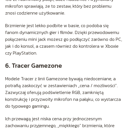
mikrofon sprawiają, że to zestaw, który bez problemu
znosi codzienne użytkowanie.
Brzmienie jest lekko podbite w basie, co podoba się
fanom dynamicznych gier i filmów. Dzięki przewodowemu
połączeniu mini jack możesz go podłączyć zarówno do PC,
jak i do konsol, a czasem również do kontrolera w Xboxie
czy PlayStation.
6. Tracer Gamezone
Modele Tracer z linii Gamezone bywają niedoceniane, a
potrafią zaskoczyć w zestawieniach „cena / możliwości”.
Zazwyczaj oferują podświetlenie RGB, zamkniętą
konstrukcję i przyzwoity mikrofon na pałąku, co wystarcza
do typowego gamingu.
Ich przewagą jest niska cena przy jednoczesnym
zachowaniu przyjemnego, „miękkiego” brzmienia, które