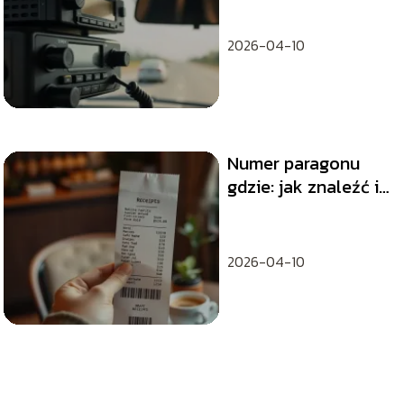
2026-04-10
Numer paragonu
gdzie: jak znaleźć i
co oznacza?
2026-04-10