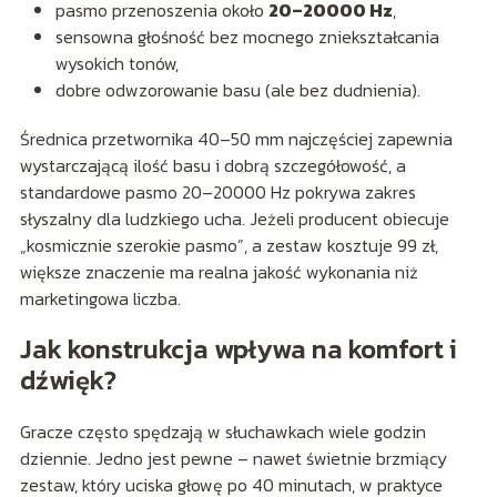
pasmo przenoszenia około
20–20000 Hz
,
sensowna głośność bez mocnego zniekształcania
wysokich tonów,
dobre odwzorowanie basu (ale bez dudnienia).
Średnica przetwornika 40–50 mm najczęściej zapewnia
wystarczającą ilość basu i dobrą szczegółowość, a
standardowe pasmo 20–20000 Hz pokrywa zakres
słyszalny dla ludzkiego ucha. Jeżeli producent obiecuje
„kosmicznie szerokie pasmo”, a zestaw kosztuje 99 zł,
większe znaczenie ma realna jakość wykonania niż
marketingowa liczba.
Jak konstrukcja wpływa na komfort i
dźwięk?
Gracze często spędzają w słuchawkach wiele godzin
dziennie. Jedno jest pewne – nawet świetnie brzmiący
zestaw, który uciska głowę po 40 minutach, w praktyce