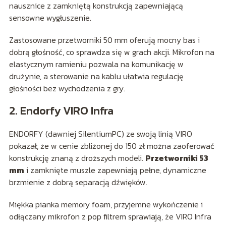
nausznice z zamkniętą konstrukcją zapewniającą
sensowne wygłuszenie.
Zastosowane przetworniki 50 mm oferują mocny bas i
dobrą głośność, co sprawdza się w grach akcji. Mikrofon na
elastycznym ramieniu pozwala na komunikację w
drużynie, a sterowanie na kablu ułatwia regulację
głośności bez wychodzenia z gry.
2. Endorfy VIRO Infra
ENDORFY (dawniej SilentiumPC) ze swoją linią VIRO
pokazał, że w cenie zbliżonej do 150 zł można zaoferować
konstrukcję znaną z droższych modeli.
Przetworniki 53
mm
i zamknięte muszle zapewniają pełne, dynamiczne
brzmienie z dobrą separacją dźwięków.
Miękka pianka memory foam, przyjemne wykończenie i
odłączany mikrofon z pop filtrem sprawiają, że VIRO Infra