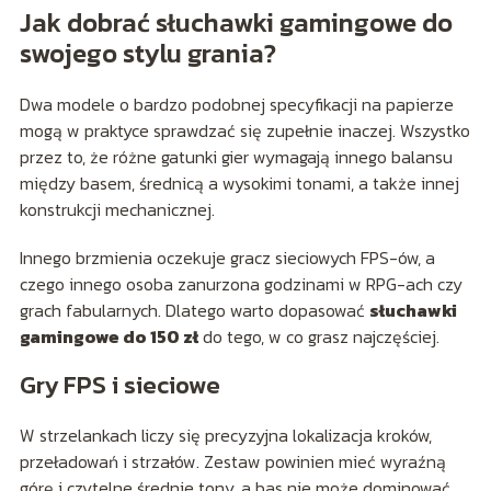
Jak dobrać słuchawki gamingowe do
swojego stylu grania?
Dwa modele o bardzo podobnej specyfikacji na papierze
mogą w praktyce sprawdzać się zupełnie inaczej. Wszystko
przez to, że różne gatunki gier wymagają innego balansu
między basem, średnicą a wysokimi tonami, a także innej
konstrukcji mechanicznej.
Innego brzmienia oczekuje gracz sieciowych FPS-ów, a
czego innego osoba zanurzona godzinami w RPG-ach czy
grach fabularnych. Dlatego warto dopasować
słuchawki
gamingowe do 150 zł
do tego, w co grasz najczęściej.
Gry FPS i sieciowe
W strzelankach liczy się precyzyjna lokalizacja kroków,
przeładowań i strzałów. Zestaw powinien mieć wyraźną
górę i czytelne średnie tony, a bas nie może dominować