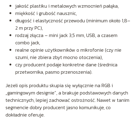
jakość plastiku i metalowych wzmocnień pałąka,
miękkość i grubość nausznic,
długość i elastyczność przewodu (minimum około 1,8–
2 m przy PC),
rodzaj złącza – mini jack 3,5 mm, USB, a czasem
combo jack,
realne opinie użytkowników o mikrofonie (czy nie
szumi, nie zbiera zbyt mocno otoczenia),
czy producent podaje konkretne dane (średnica
przetwornika, pasmo przenoszenia).
Jeżeli opis produktu skupia się wyłącznie na RGB i
„gamingowym designie”, a brakuje podstawowych danych
technicznych, lepiej zachować ostrożność. Nawet w tanim
segmencie dobry producent jasno komunikuje, co
dokładnie oferuje.