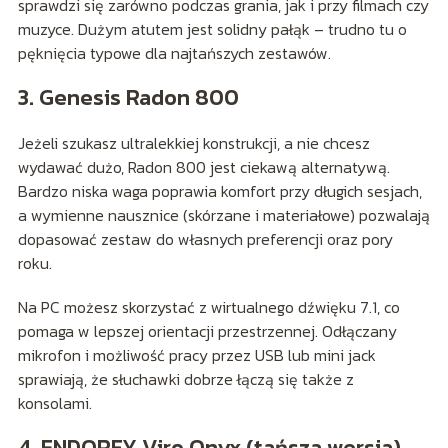
sprawdzi się zarówno podczas grania, jak i przy filmach czy
muzyce. Dużym atutem jest solidny pałąk – trudno tu o
pęknięcia typowe dla najtańszych zestawów.
3. Genesis Radon 800
Jeżeli szukasz ultralekkiej konstrukcji, a nie chcesz
wydawać dużo, Radon 800 jest ciekawą alternatywą.
Bardzo niska waga poprawia komfort przy długich sesjach,
a wymienne nausznice (skórzane i materiałowe) pozwalają
dopasować zestaw do własnych preferencji oraz pory
roku.
Na PC możesz skorzystać z wirtualnego dźwięku 7.1, co
pomaga w lepszej orientacji przestrzennej. Odłączany
mikrofon i możliwość pracy przez USB lub mini jack
sprawiają, że słuchawki dobrze łączą się także z
konsolami.
4. ENDORFY Viro Onyx (tańsza wersja)