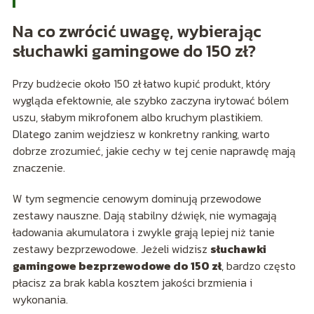
Na co zwrócić uwagę, wybierając
słuchawki gamingowe do 150 zł?
Przy budżecie około 150 zł łatwo kupić produkt, który
wygląda efektownie, ale szybko zaczyna irytować bólem
uszu, słabym mikrofonem albo kruchym plastikiem.
Dlatego zanim wejdziesz w konkretny ranking, warto
dobrze zrozumieć, jakie cechy w tej cenie naprawdę mają
znaczenie.
W tym segmencie cenowym dominują przewodowe
zestawy nauszne. Dają stabilny dźwięk, nie wymagają
ładowania akumulatora i zwykle grają lepiej niż tanie
zestawy bezprzewodowe. Jeżeli widzisz
słuchawki
gamingowe bezprzewodowe do 150 zł
, bardzo często
płacisz za brak kabla kosztem jakości brzmienia i
wykonania.