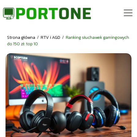
Strona główna
/
RTV i AGD
/
Ranking słuchawek gamingowych
do 150 zł: top 10