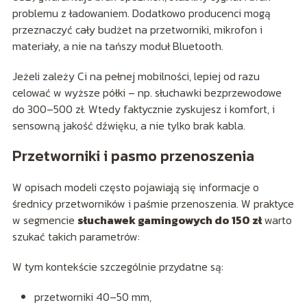
problemu z ładowaniem. Dodatkowo producenci mogą
przeznaczyć cały budżet na przetworniki, mikrofon i
materiały, a nie na tańszy moduł Bluetooth.
Jeżeli zależy Ci na pełnej mobilności, lepiej od razu
celować w wyższe półki – np. słuchawki bezprzewodowe
do 300–500 zł. Wtedy faktycznie zyskujesz i komfort, i
sensowną jakość dźwięku, a nie tylko brak kabla.
Przetworniki i pasmo przenoszenia
W opisach modeli często pojawiają się informacje o
średnicy przetworników i paśmie przenoszenia. W praktyce
w segmencie
słuchawek gamingowych do 150 zł
warto
szukać takich parametrów:
W tym kontekście szczególnie przydatne są:
przetworniki 40–50 mm,