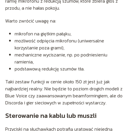
ramię mikrofonu z redukcją szumów, które zbiera głos z
przodu, a nie hałas pokoju.
Warto zwrócić uwagę na:
mikrofon na giętkim pałąku,
możliwość odpięcia mikrofonu (uniwersalne
korzystanie poza grami),
mechaniczne wyciszanie, np. po podniesieniu
ramienia,
podstawową redukcję szumów tła.
Taki zestaw funkcji w cenie około 150 zł jest już jak
najbardziej realny. Nie będzie to poziom drogich modeli z
Blue Voice czy zaawansowanym beamformingiem, ale do
Discorda i gier sieciowych w zupełności wystarczy.
Sterowanie na kablu lub muszli
Przyciski na słuchawkach potrafią uratować niejedną