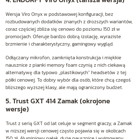
Wersja Viro Onyx w podstawowej konfiguracji, bez
rozbudowanych dodatków znanych z droższych wariantów,
coraz częściej zbliża się cenowo do poziomu 150 zł w
promocjach. Oferuje bardzo dobrą izolację, wyraziste
brzmienie i charakterystyczny, gamingowy wygląd.
Odłączany mikrofon, zamknięta konstrukcja i miękkie
nausznice z pianki memory foam czynią z nich ciekawą
alternatywę dla typowo „plastikowych” headsetów z tej
półki cenowej. To dobry wybór dla osób, które chcą czegoś
bliższego wyższej klasy, ale mają ograniczony budżet.
5. Trust GXT 414 Zamak (okrojone
wersje)
Trust z serią GXT od lat celuje w segment graczy, a Zamak
w niższej wersji cenowej często pojawia się w okolicach
150 zł. Aluminiowy pałąk, duże nausznice i wyjmowany