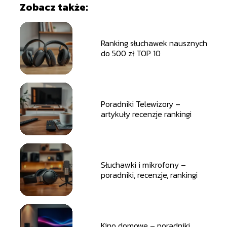
Zobacz także:
Ranking słuchawek nausznych
do 500 zł TOP 10
Poradniki Telewizory –
artykuły recenzje rankingi
Słuchawki i mikrofony –
poradniki, recenzje, rankingi
Kino domowe – poradniki,