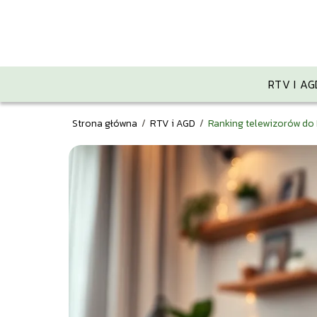
RTV I AG
Strona główna
/
RTV i AGD
/
Ranking telewizorów do 