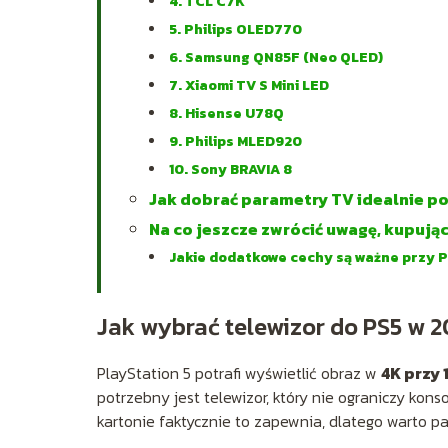
4. TCL C7K
5. Philips OLED770
6. Samsung QN85F (Neo QLED)
7. Xiaomi TV S Mini LED
8. Hisense U78Q
9. Philips MLED920
10. Sony BRAVIA 8
Jak dobrać parametry TV idealnie p
Na co jeszcze zwrócić uwagę, kupują
Jakie dodatkowe cechy są ważne przy 
Jak wybrać telewizor do PS5 w 2
PlayStation 5 potrafi wyświetlić obraz w
4K przy 
potrzebny jest telewizor, który nie ograniczy kon
kartonie faktycznie to zapewnia, dlatego warto pat