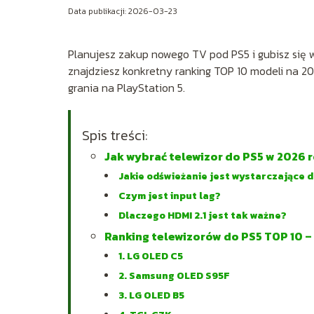
Data publikacji: 2026-03-23
Planujesz zakup nowego TV pod PS5 i gubisz się w
znajdziesz konkretny ranking TOP 10 modeli na 20
grania na PlayStation 5.
Spis treści:
Jak wybrać telewizor do PS5 w 2026 
Jakie odświeżanie jest wystarczające 
Czym jest input lag?
Dlaczego HDMI 2.1 jest tak ważne?
Ranking telewizorów do PS5 TOP 10 –
1. LG OLED C5
2. Samsung OLED S95F
3. LG OLED B5