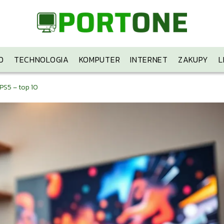
D
TECHNOLOGIA
KOMPUTER
INTERNET
ZAKUPY
L
PS5 – top 10