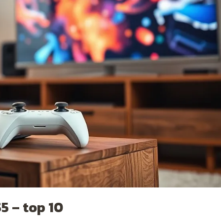
5 – top 10