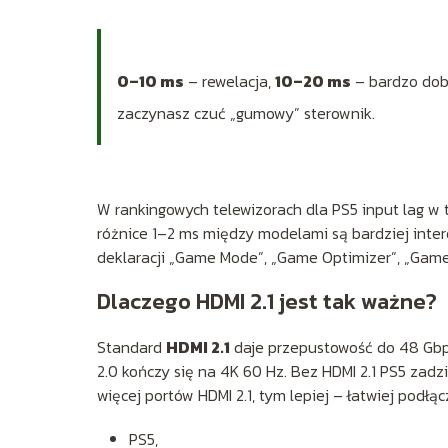
0–10 ms
– rewelacja,
10–20 ms
– bardzo dob
zaczynasz czuć „gumowy” sterownik.
W rankingowych telewizorach dla PS5 input lag w t
różnice 1–2 ms między modelami są bardziej inter
deklaracji „Game Mode”, „Game Optimizer”, „Game 
Dlaczego HDMI 2.1 jest tak ważne?
Standard
HDMI 2.1
daje przepustowość do 48 Gbp
2.0 kończy się na 4K 60 Hz. Bez HDMI 2.1 PS5 zadzi
więcej portów HDMI 2.1, tym lepiej – łatwiej podłąc
PS5,