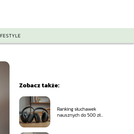
IFESTYLE
Zobacz także:
Ranking słuchawek
nausznych do 500 zł
TOP 10