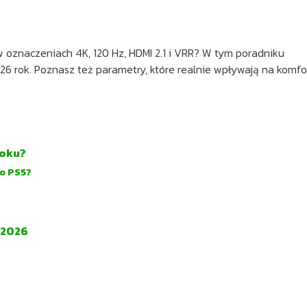
 oznaczeniach 4K, 120 Hz, HDMI 2.1 i VRR? W tym poradniku
26 rok. Poznasz też parametry, które realnie wpływają na komfo
roku?
do PS5?
 2026