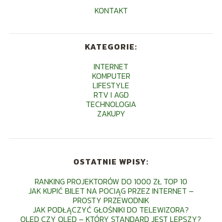
KONTAKT
KATEGORIE:
INTERNET
KOMPUTER
LIFESTYLE
RTV I AGD
TECHNOLOGIA
ZAKUPY
OSTATNIE WPISY:
RANKING PROJEKTORÓW DO 1000 ZŁ TOP 10
JAK KUPIĆ BILET NA POCIĄG PRZEZ INTERNET –
PROSTY PRZEWODNIK
JAK PODŁĄCZYĆ GŁOŚNIKI DO TELEWIZORA?
OLED CZY QLED – KTÓRY STANDARD JEST LEPSZY?