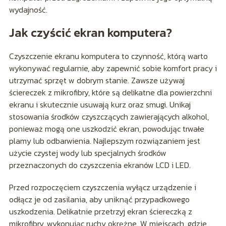
wydajność.
Jak czyścić ekran komputera?
Czyszczenie ekranu komputera to czynność, którą warto
wykonywać regularnie, aby zapewnić sobie komfort pracy i
utrzymać sprzęt w dobrym stanie. Zawsze używaj
ściereczek z mikrofibry, które są delikatne dla powierzchni
ekranu i skutecznie usuwają kurz oraz smugi. Unikaj
stosowania środków czyszczących zawierających alkohol,
ponieważ mogą one uszkodzić ekran, powodując trwałe
plamy lub odbarwienia. Najlepszym rozwiązaniem jest
użycie czystej wody lub specjalnych środków
przeznaczonych do czyszczenia ekranów LCD i LED.
Przed rozpoczęciem czyszczenia wyłącz urządzenie i
odłącz je od zasilania, aby uniknąć przypadkowego
uszkodzenia. Delikatnie przetrzyj ekran ściereczką z
mikrofibry, wykonując ruchy okrężne. W miejscach, gdzie