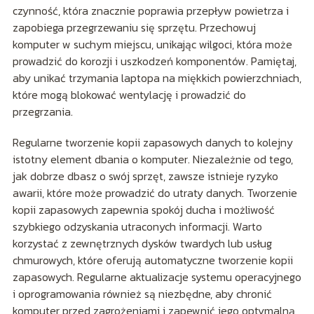
czynność, która znacznie poprawia przepływ powietrza i
zapobiega przegrzewaniu się sprzętu. Przechowuj
komputer w suchym miejscu, unikając wilgoci, która może
prowadzić do korozji i uszkodzeń komponentów. Pamiętaj,
aby unikać trzymania laptopa na miękkich powierzchniach,
które mogą blokować wentylację i prowadzić do
przegrzania.
Regularne tworzenie kopii zapasowych danych to kolejny
istotny element dbania o komputer. Niezależnie od tego,
jak dobrze dbasz o swój sprzęt, zawsze istnieje ryzyko
awarii, które może prowadzić do utraty danych. Tworzenie
kopii zapasowych zapewnia spokój ducha i możliwość
szybkiego odzyskania utraconych informacji. Warto
korzystać z zewnętrznych dysków twardych lub usług
chmurowych, które oferują automatyczne tworzenie kopii
zapasowych. Regularne aktualizacje systemu operacyjnego
i oprogramowania również są niezbędne, aby chronić
komputer przed zagrożeniami i zapewnić jego optymalną