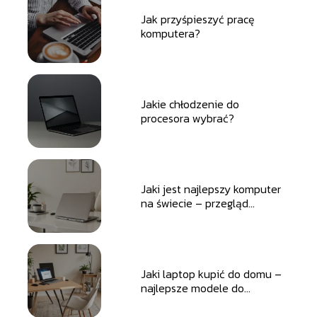
Jak przyśpieszyć pracę
komputera?
Jakie chłodzenie do
procesora wybrać?
Jaki jest najlepszy komputer
na świecie – przegląd
topowych modeli i technologii.
Jaki laptop kupić do domu –
najlepsze modele do
codziennego użytku.