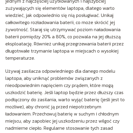
jednym z najczęściej użytkowanych i najszybciej
zużywających się elementów laptopa, dlatego warto
wiedzieć, jak odpowiednio się nią posługiwać. Unikaj
całkowitego rozładowania baterii, co może skrócić jej
żywotność. Staraj się utrzymywać poziom naładowania
baterii pomiędzy 20% a 80%, co pozwala na jej dłuższą
eksploatację. Również unikaj przegrzewania baterii przez
długotrwałe trzymanie laptopa w miejscach o wysokiej
temperaturze.
Używaj zasilacza odpowiedniego dla danego modelu
laptopa, aby uniknąć problemów związanych z
nieodpowiednim napięciem czy prądem, które mogą
uszkodzić baterię. Jeśli laptop będzie przez dłuższy czas
podłączony do zasilania, warto wyjąć baterię (jeśli jest to
możliwe), aby chronić ją przed niepotrzebnym
ładowaniem. Przechowuj baterię w suchym i chłodnym
miejscu, aby zapobiec jej uszkodzeniu przez wilgoć czy
nadmierne ciepło. Regularne stosowanie tych zasad