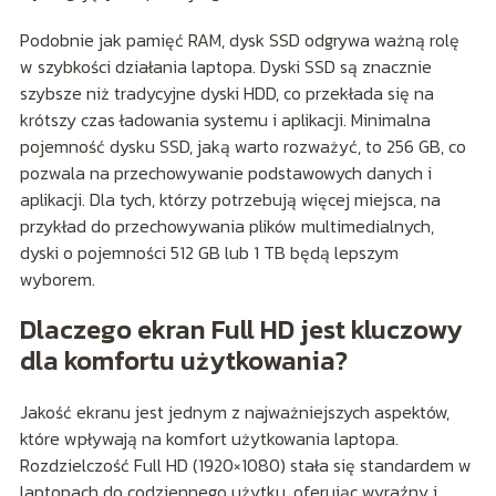
Podobnie jak pamięć RAM, dysk SSD odgrywa ważną rolę
w szybkości działania laptopa. Dyski SSD są znacznie
szybsze niż tradycyjne dyski HDD, co przekłada się na
krótszy czas ładowania systemu i aplikacji. Minimalna
pojemność dysku SSD, jaką warto rozważyć, to 256 GB, co
pozwala na przechowywanie podstawowych danych i
aplikacji. Dla tych, którzy potrzebują więcej miejsca, na
przykład do przechowywania plików multimedialnych,
dyski o pojemności 512 GB lub 1 TB będą lepszym
wyborem.
Dlaczego ekran Full HD jest kluczowy
dla komfortu użytkowania?
Jakość ekranu jest jednym z najważniejszych aspektów,
które wpływają na komfort użytkowania laptopa.
Rozdzielczość Full HD (1920×1080) stała się standardem w
laptopach do codziennego użytku, oferując wyraźny i