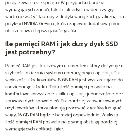
przegrzewaniu się sprzętu. W przypadku bardziej
wymagających zadań, takich jak edycja wideo czy gry,
warto rozważyć laptopy z dedykowaną kartą graficzną, na
przykład NVIDIA GeForce, która zapewni dodatkową moc
obliczeniową i lepszą jakość grafiki.
Ile pamięci RAM i jak duży dysk SSD
jest potrzebny?
Pamięć RAM jest kluczowym elementem, który decyduje o
szybkości działania systemu operacyjnego i aplikacji. Dla
większości użytkowników 8 GB RAM jest wystarczające do
codziennego użytku. Taka ilość pamięci pozwala na
komfortowe korzystanie z kilku aplikacji jednocześnie, bez
zauważalnych spowolnień. Dla bardziej zaawansowanych
użytkowników, którzy planują pracować z grafiką lub grać
w gry, 16 GB RAM będzie bardziej odpowiednie. Większa
ilość pamięci RAM pozwala na płynną obsługę bardziej
wymagających aplikacji i gier.