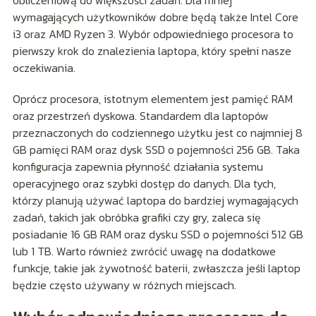
obliczeniową do większości zadań. Dla mniej
wymagających użytkowników dobre będą także Intel Core
i3 oraz AMD Ryzen 3. Wybór odpowiedniego procesora to
pierwszy krok do znalezienia laptopa, który spełni nasze
oczekiwania.
Oprócz procesora, istotnym elementem jest pamięć RAM
oraz przestrzeń dyskowa. Standardem dla laptopów
przeznaczonych do codziennego użytku jest co najmniej 8
GB pamięci RAM oraz dysk SSD o pojemności 256 GB. Taka
konfiguracja zapewnia płynność działania systemu
operacyjnego oraz szybki dostęp do danych. Dla tych,
którzy planują używać laptopa do bardziej wymagających
zadań, takich jak obróbka grafiki czy gry, zaleca się
posiadanie 16 GB RAM oraz dysku SSD o pojemności 512 GB
lub 1 TB. Warto również zwrócić uwagę na dodatkowe
funkcje, takie jak żywotność baterii, zwłaszcza jeśli laptop
będzie często używany w różnych miejscach.