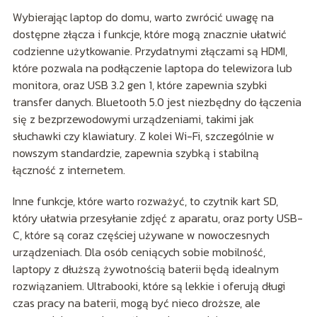
Wybierając laptop do domu, warto zwrócić uwagę na
dostępne złącza i funkcje, które mogą znacznie ułatwić
codzienne użytkowanie. Przydatnymi złączami są HDMI,
które pozwala na podłączenie laptopa do telewizora lub
monitora, oraz USB 3.2 gen 1, które zapewnia szybki
transfer danych. Bluetooth 5.0 jest niezbędny do łączenia
się z bezprzewodowymi urządzeniami, takimi jak
słuchawki czy klawiatury. Z kolei Wi-Fi, szczególnie w
nowszym standardzie, zapewnia szybką i stabilną
łączność z internetem.
Inne funkcje, które warto rozważyć, to czytnik kart SD,
który ułatwia przesyłanie zdjęć z aparatu, oraz porty USB-
C, które są coraz częściej używane w nowoczesnych
urządzeniach. Dla osób ceniących sobie mobilność,
laptopy z dłuższą żywotnością baterii będą idealnym
rozwiązaniem. Ultrabooki, które są lekkie i oferują długi
czas pracy na baterii, mogą być nieco droższe, ale