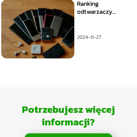
Ranking
odtwarzaczy
MP3/MP4 TOP 10
2024-11-27
Potrzebujesz więcej
informacji?