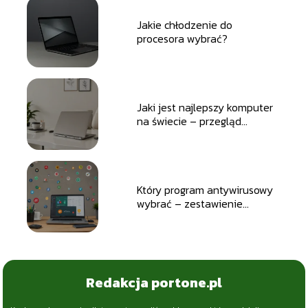
Jakie chłodzenie do
procesora wybrać?
Jaki jest najlepszy komputer
na świecie – przegląd
topowych modeli i technologii.
Który program antywirusowy
wybrać – zestawienie
czołowych aplikacji
dostępnych na rynku.
Redakcja portone.pl