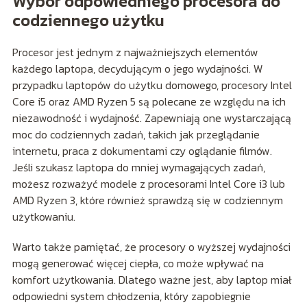
Wybór odpowiedniego procesora do
codziennego użytku
Procesor jest jednym z najważniejszych elementów
każdego laptopa, decydującym o jego wydajności. W
przypadku laptopów do użytku domowego, procesory Intel
Core i5 oraz AMD Ryzen 5 są polecane ze względu na ich
niezawodność i wydajność. Zapewniają one wystarczającą
moc do codziennych zadań, takich jak przeglądanie
internetu, praca z dokumentami czy oglądanie filmów.
Jeśli szukasz laptopa do mniej wymagających zadań,
możesz rozważyć modele z procesorami Intel Core i3 lub
AMD Ryzen 3, które również sprawdzą się w codziennym
użytkowaniu.
Warto także pamiętać, że procesory o wyższej wydajności
mogą generować więcej ciepła, co może wpływać na
komfort użytkowania. Dlatego ważne jest, aby laptop miał
odpowiedni system chłodzenia, który zapobiegnie