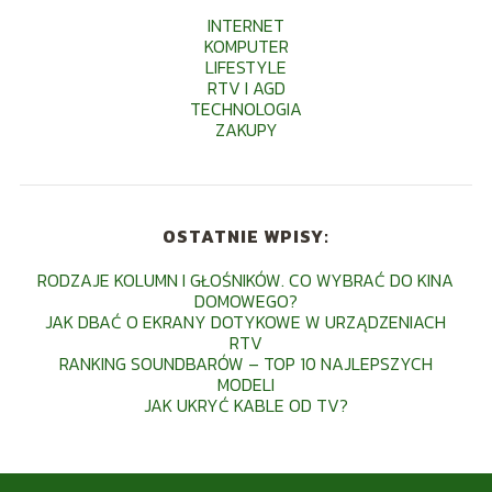
INTERNET
KOMPUTER
LIFESTYLE
RTV I AGD
TECHNOLOGIA
ZAKUPY
OSTATNIE WPISY:
RODZAJE KOLUMN I GŁOŚNIKÓW. CO WYBRAĆ DO KINA
DOMOWEGO?
JAK DBAĆ O EKRANY DOTYKOWE W URZĄDZENIACH
RTV
RANKING SOUNDBARÓW – TOP 10 NAJLEPSZYCH
MODELI
JAK UKRYĆ KABLE OD TV?