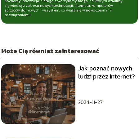
Kochamy innowacje, dlatego stworzyliśmy bloga, na którym dzielimy
się wiedzą z zakresu nowych technologii, internetu, komputerów,
sprzętów domowych i wszystkim, co wiąże się w nowoczesnymi
rozwiązaniami!
Może Cię również zainteresować
Jak poznać nowych
ludzi przez Internet?
2024-11-27