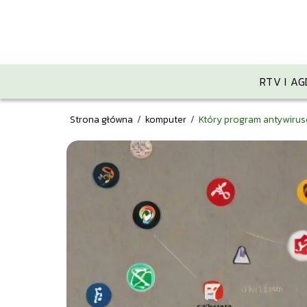
RTV I AG
Strona główna
/
komputer
/
Który program antywirus