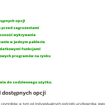
tępnych opcji
 przed zagrożeniami
teczność wykrywania
anie w jednym pakiecie
dodatkowymi funkcjami
ołowych programów na rynku
dele do codziennego użytku.
d dostępnych opcji
czynników, w tym od indywidualnych potrzeb użytkownika, jego