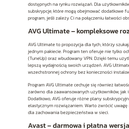
dostępnych na rynku rozwiązań. Dla użytkownikó
subskrypcje, które mogą obejmować dodatkowe fun
program, jeśli zależy Ci na połączeniu łatwości 
AVG Ultimate – kompleksowe ro
AVG Ultimate to propozycja dla tych, którzy szuka
jednym pakiecie. Program ten oferuje nie tylko o
(TuneUp) oraz wbudowany VPN. Dzięki temu użytk
lepszą wydajnością swoich urządzeń. AVG Ultimate
wszechstronnej ochrony bez konieczności instalo
Program AVG Ultimate cechuje się również łatwości
zarówno dla zaawansowanych użytkowników, jak i d
Dodatkowo, AVG oferuje różne plany subskrypcyjn
elastycznym rozwiązaniem. Warto zwrócić uwagę n
dla zachowania bezpieczeństwa w sieci.
Avast – darmowa i płatna wersj