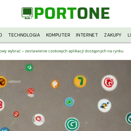
D
TECHNOLOGIA
KOMPUTER
INTERNET
ZAKUPY
L
owy wybrać – zestawienie czołowych aplikacji dostępnych na rynku.