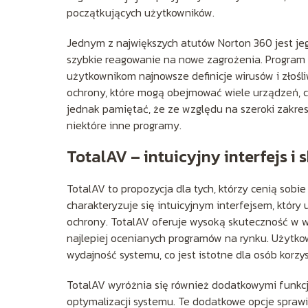
początkujących użytkowników.
Jednym z największych atutów Norton 360 jest je
szybkie reagowanie na nowe zagrożenia. Program 
użytkownikom najnowsze definicje wirusów i złoś
ochrony, które mogą obejmować wiele urządzeń, co
jednak pamiętać, że ze względu na szeroki zakres
niektóre inne programy.
TotalAV – intuicyjny interfejs 
TotalAV to propozycja dla tych, którzy cenią sobi
charakteryzuje się intuicyjnym interfejsem, który
ochrony. TotalAV oferuje wysoką skuteczność w w
najlepiej ocenianych programów na rynku. Użytko
wydajność systemu, co jest istotne dla osób korz
TotalAV wyróżnia się również dodatkowymi funkcj
optymalizacji systemu. Te dodatkowe opcje sprawia