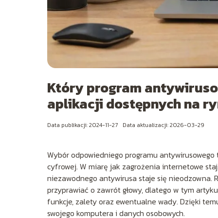
Który program antywiruso
aplikacji dostępnych na ry
Data publikacji: 2024-11-27
Data aktualizacji: 2026-03-29
Wybór odpowiedniego programu antywirusowego t
cyfrowej. W miarę jak zagrożenia internetowe sta
niezawodnego antywirusa staje się nieodzowna.
przyprawiać o zawrót głowy, dlatego w tym artykul
funkcje, zalety oraz ewentualne wady. Dzięki te
swojego komputera i danych osobowych.