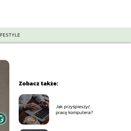
IFESTYLE
Zobacz także:
Jak przyśpieszyć
pracę komputera?