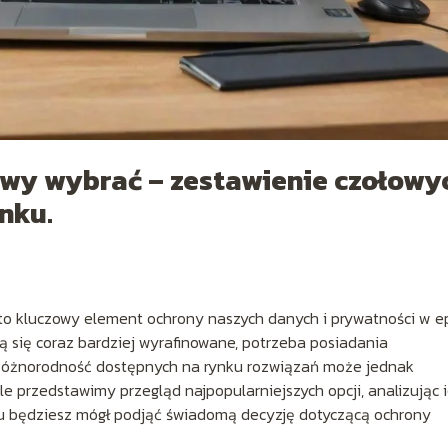
wy wybrać – zestawienie czołowy
nku.
o kluczowy element ochrony naszych danych i prywatności w e
ją się coraz bardziej wyrafinowane, potrzeba posiadania
 Różnorodność dostępnych na rynku rozwiązań może jednak
e przedstawimy przegląd najpopularniejszych opcji, analizując 
mu będziesz mógł podjąć świadomą decyzję dotyczącą ochrony